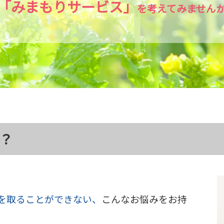
「みまもりサービス」
を考えてみません
？
を取ることができない、
こんなお悩みをお持