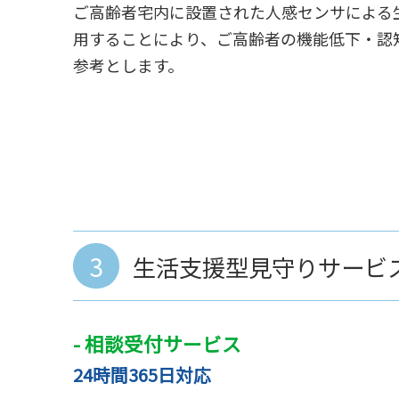
ご高齢者宅内に設置された人感センサによる
用することにより、ご高齢者の機能低下・認
参考とします。
3
生活支援型見守りサービ
- 相談受付サービス
24時間365日対応