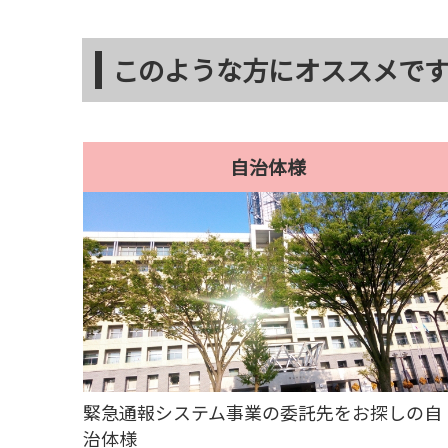
このような方にオススメで
自治体様
緊急通報システム事業の委託先をお探しの自
治体様