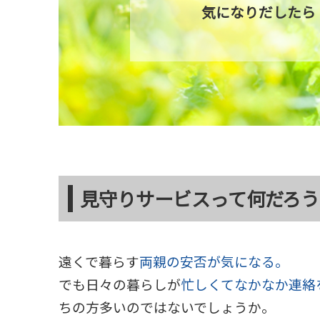
気になりだしたら
見守りサービスって何だろう
遠くで暮らす
両親の安否が気になる。
でも日々の暮らしが
忙しくてなかなか連絡
ちの方多いのではないでしょうか。