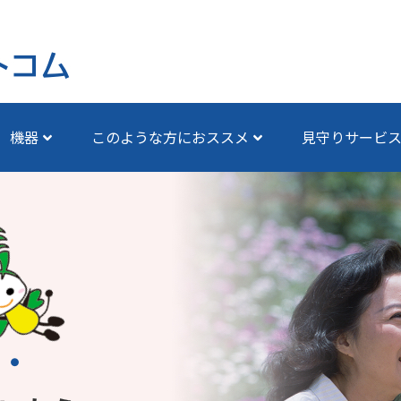
機器
このような方におススメ
見守りサービ