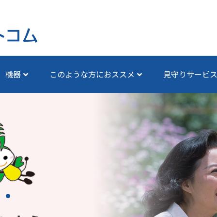
機器
このような方におススメ
見守りサービ