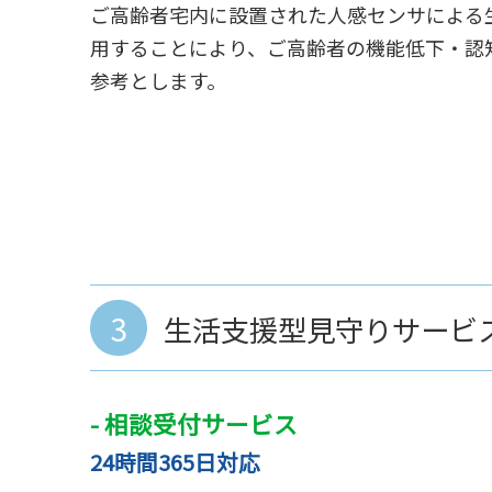
ご高齢者宅内に設置された人感センサによる
用することにより、ご高齢者の機能低下・認
参考とします。
3
生活支援型見守りサービ
- 相談受付サービス
24時間365日対応