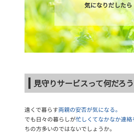
気になりだしたら
見守りサービスって何だろう
遠くで暮らす
両親の安否が気になる。
でも日々の暮らしが
忙しくてなかなか連絡
ちの方多いのではないでしょうか。