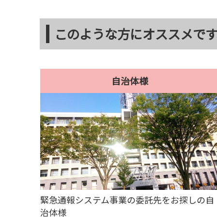
このような方にオススメで
自治体様
緊急通報システム事業の委託先をお探しの自
治体様