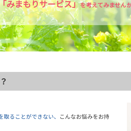
「みまもりサービス」
を考えてみません
？
を取ることができない、
こんなお悩みをお持