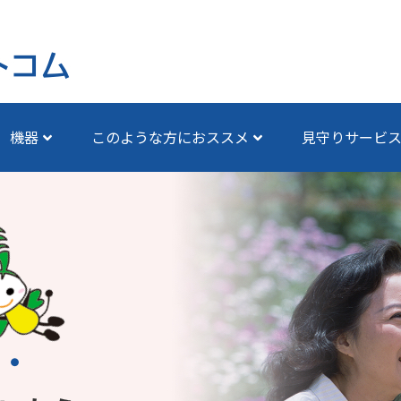
機器
このような方におススメ
見守りサービ