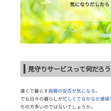
気になりだしたら
見守りサービスって何だろう
遠くで暮らす
両親の安否が気になる。
でも日々の暮らしが
忙しくてなかなか連絡
ちの方多いのではないでしょうか。