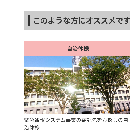
このような方にオススメで
自治体様
緊急通報システム事業の委託先をお探しの自
治体様