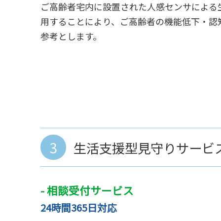
ご高齢者宅内に設置された人感センサによる
用することにより、ご高齢者の機能低下・認
参考とします。
3
生活支援型見守りサービ
- 相談受付サービス
24時間365日対応