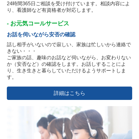
24時間365日ご相談を受け付けています。相談内容によ
り、看護師など有資格者が対応します。
- お元気コールサービス
お話を伺いながら安否の確認
話し相手がいないので寂しい、家族は忙しいから連絡で
きない・・・
ご家族の話、趣味のお話など伺いながら、お変わりない
か（安否など）の確認をします。お話しすることによ
り、生き生きと暮らしていただけるようサポートしま
す。
詳細はこちら