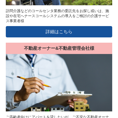
訪問介護などのコールセンタ業務の委託先をお探し或いは、施
設や在宅へナースコールシステムの導入をご検討の介護サービ
ス事業者様
詳細はこちら
不動産オーナー&不動産管理会社様
ご高齢者向けにアパートを貸したいが、ご不安な不動産オーナ