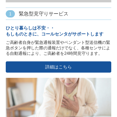
緊急型見守りサービス
1
ひとり暮らしは不安・・
もしものときに、コールセンタがサポートします
ご高齢者自身が緊急通報装置やペンダント型送信機の緊
急ボタンを押した際の通報だけでなく、各種センサによ
る自動通報により、ご高齢者を24時間見守ります。
詳細はこちら