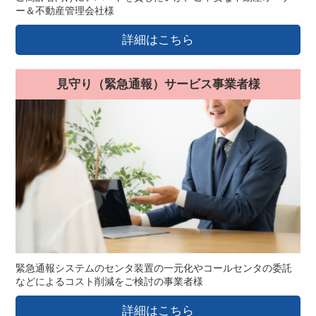
ー＆不動産管理会社様
詳細はこちら
見守り（緊急通報）サービス事業者様
緊急通報システムのセンタ装置の一元化やコールセンタの委託
などによるコスト削減をご検討の事業者様
詳細はこちら