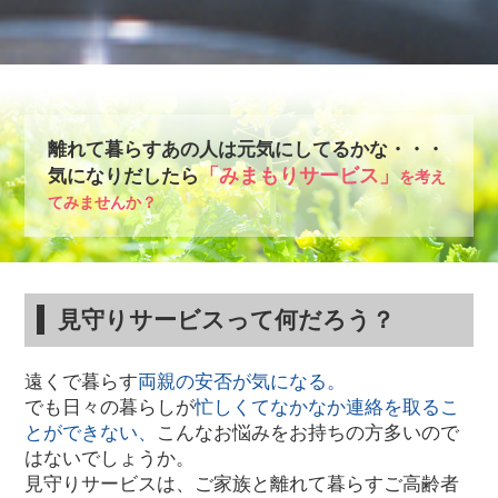
離れて暮らすあの人は元気にしてるかな・・・
「みまもりサービス」
気になりだしたら
を考え
てみませんか？
見守りサービスって何だろう？
遠くで暮らす
両親の安否が気になる。
でも日々の暮らしが
忙しくてなかなか連絡を取るこ
とができない、
こんなお悩みをお持ちの方多いので
はないでしょうか。
見守りサービスは、ご家族と離れて暮らすご高齢者