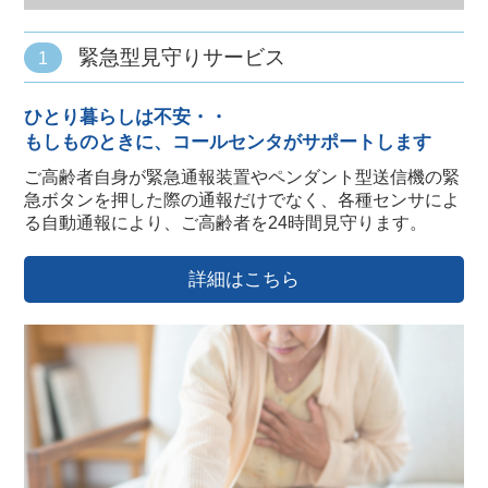
緊急型見守りサービス
1
ひとり暮らしは不安・・
もしものときに、コールセンタがサポートします
ご高齢者自身が緊急通報装置やペンダント型送信機の緊
急ボタンを押した際の通報だけでなく、各種センサによ
る自動通報により、ご高齢者を24時間見守ります。
詳細はこちら