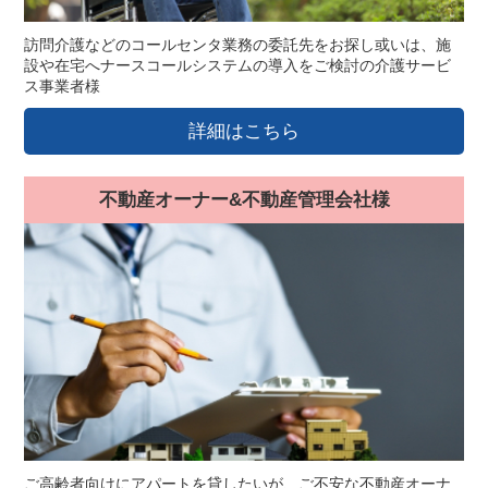
訪問介護などのコールセンタ業務の委託先をお探し或いは、施
設や在宅へナースコールシステムの導入をご検討の介護サービ
ス事業者様
詳細はこちら
不動産オーナー&不動産管理会社様
ご高齢者向けにアパートを貸したいが、ご不安な不動産オーナ