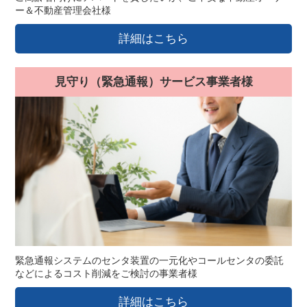
ー＆不動産管理会社様
詳細はこちら
見守り（緊急通報）サービス事業者様
緊急通報システムのセンタ装置の一元化やコールセンタの委託
などによるコスト削減をご検討の事業者様
詳細はこちら