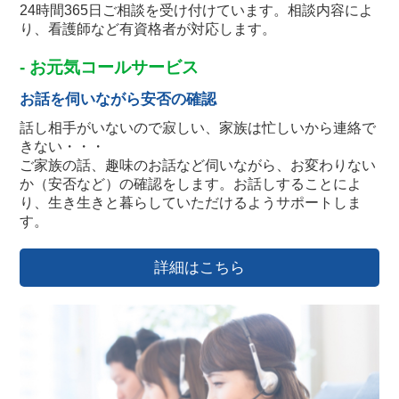
24時間365日ご相談を受け付けています。相談内容によ
り、看護師など有資格者が対応します。
- お元気コールサービス
お話を伺いながら安否の確認
話し相手がいないので寂しい、家族は忙しいから連絡で
きない・・・
ご家族の話、趣味のお話など伺いながら、お変わりない
か（安否など）の確認をします。お話しすることによ
り、生き生きと暮らしていただけるようサポートしま
す。
詳細はこちら