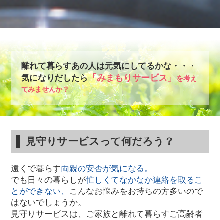
離れて暮らすあの人は元気にしてるかな・・・
「みまもりサービス」
気になりだしたら
を考え
てみませんか？
見守りサービスって何だろう？
遠くで暮らす
両親の安否が気になる。
でも日々の暮らしが
忙しくてなかなか連絡を取るこ
とができない、
こんなお悩みをお持ちの方多いので
はないでしょうか。
見守りサービスは、ご家族と離れて暮らすご高齢者